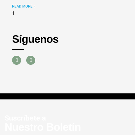
READ MORE »
Síguenos
Suscríbete a
Nuestro Boletín