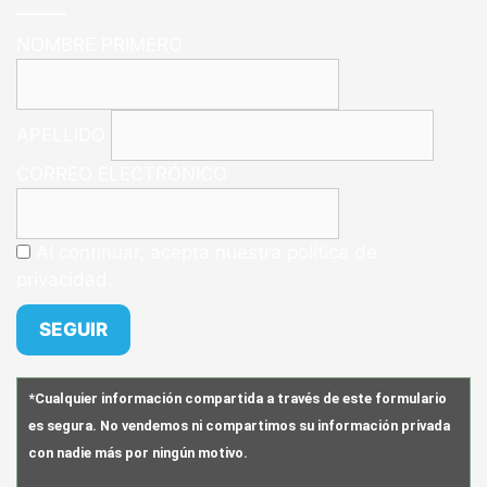
NOMBRE PRIMERO
APELLIDO
CORREO ELECTRÓNICO
Al continuar, acepta nuestra política de
privacidad.
*Cualquier información compartida a través de este formulario
es segura. No vendemos ni compartimos su información privada
con nadie más por ningún motivo.