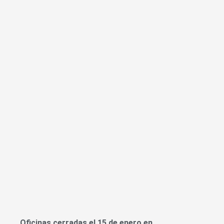
Oficinas cerradas el 15 de enero en