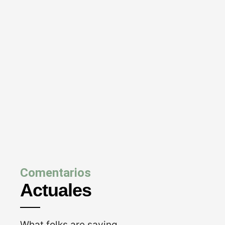
Comentarios
Actuales
What folks are saying…