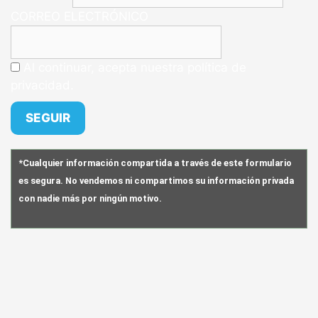
CORREO ELECTRÓNICO
Al continuar, acepta nuestra política de
privacidad.
*Cualquier información compartida a través de este formulario
es segura. No vendemos ni compartimos su información privada
con nadie más por ningún motivo.