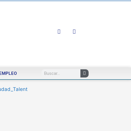
EMPLEO
udad_Talent