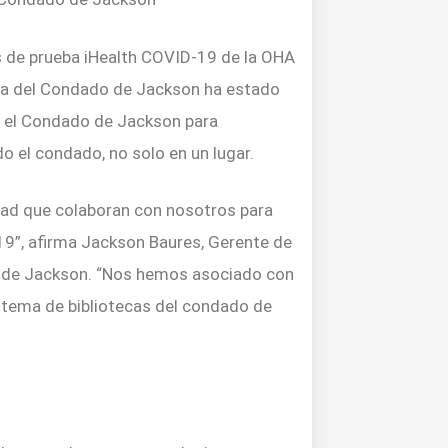
s de prueba iHealth COVID-19 de la OHA
lica del Condado de Jackson ha estado
 el Condado de Jackson para
do el condado, no solo en un lugar.
ad que colaboran con nosotros para
-19”, afirma Jackson Baures, Gerente de
do de Jackson. “Nos hemos asociado con
istema de bibliotecas del condado de