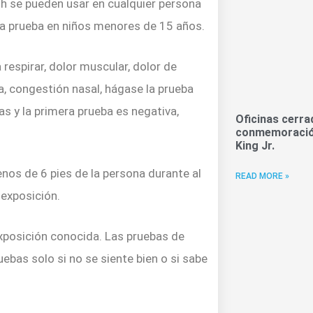
th se pueden usar en cualquier persona
la prueba en niños menores de 15 años.
 respirar, dolor muscular, dolor de
a, congestión nasal, hágase la prueba
as y la primera prueba es negativa,
Oficinas cerra
conmemoración
King Jr.
nos de 6 pies de la persona durante al
READ MORE »
 exposición.
exposición conocida. Las pruebas de
bas solo si no se siente bien o si sabe