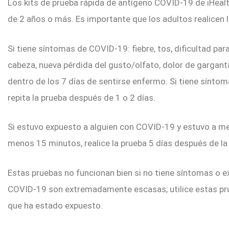
Los kits de prueba rápida de antígeno COVID-19 de iHeal
de 2 años o más. Es importante que los adultos realicen 
Si tiene síntomas de COVID-19: fiebre, tos, dificultad para
cabeza, nueva pérdida del gusto/olfato, dolor de gargant
dentro de los 7 días de sentirse enfermo. Si tiene síntom
repita la prueba después de 1 o 2 días.
Si estuvo expuesto a alguien con COVID-19 y estuvo a me
menos 15 minutos, realice la prueba 5 días después de la
Estas pruebas no funcionan bien si no tiene síntomas o 
COVID-19 son extremadamente escasas; utilice estas prue
que ha estado expuesto.