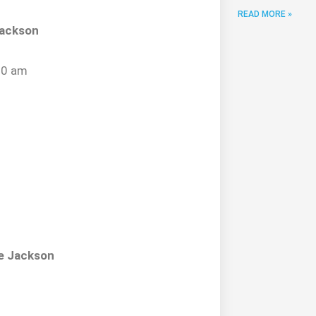
READ MORE »
Jackson
:00 am
de Jackson