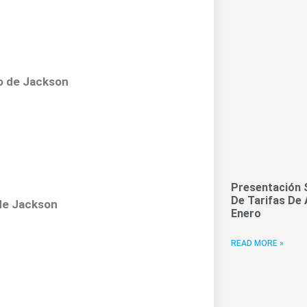
do de Jackson
Presentación 
De Tarifas De 
 de Jackson
Enero
READ MORE »