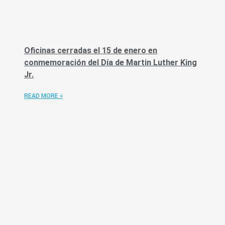
Oficinas cerradas el 15 de enero en
conmemoración del Día de Martin Luther King
Jr.
READ MORE »