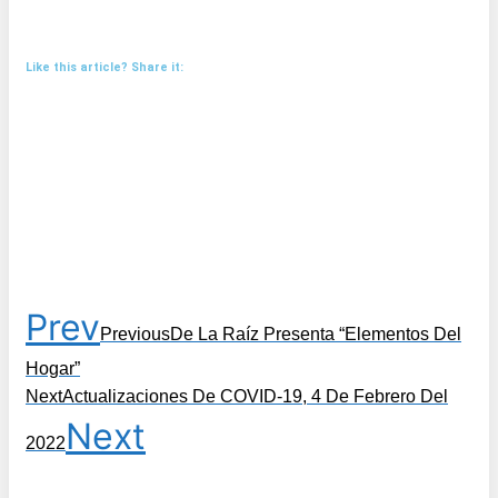
Like this article? Share it:
Prev
Previous
De La Raíz Presenta “Elementos Del
Hogar”
Next
Actualizaciones De COVID-19, 4 De Febrero Del
Next
2022