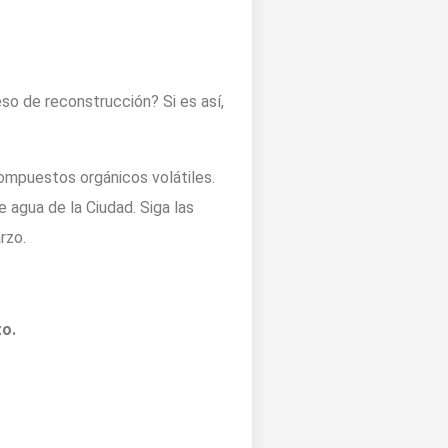
so de reconstrucción? Si es así,
ompuestos orgánicos volátiles.
 agua de la Ciudad. Siga las
rzo.
o.