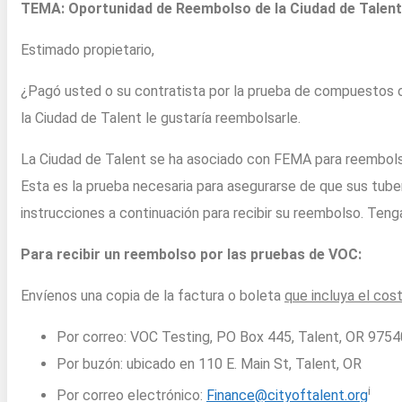
TEMA: Oportunidad de Reembolso de la Ciudad de Talent
Estimado propietario,
¿Pagó usted o su contratista por la prueba de compuestos or
la Ciudad de Talent le gustaría reembolsarle.
La Ciudad de Talent se ha asociado con FEMA para reembolsa
Esta es la prueba necesaria para asegurarse de que sus tuber
instrucciones a continuación para recibir su reembolso. Ten
Para recibir un reembolso por las pruebas de VOC:
Envíenos una copia de la factura o boleta
que incluya el cost
Por correo: VOC Testing, PO Box 445, Talent, OR 9754
Por buzón: ubicado en 110 E. Main St, Talent, OR
i
Por correo electrónico:
Finance@cityoftalent.org