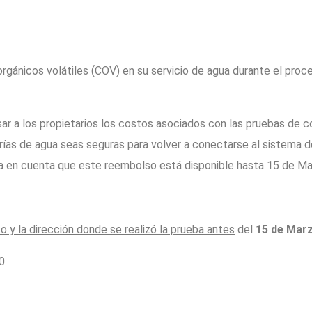
gánicos volátiles (COV) en su servicio de agua durante el proce
r a los propietarios los costos asociados con las pruebas de c
ías de agua seas seguras para volver a conectarse al sistema de
ga en cuenta que este reembolso está disponible hasta 15 de Ma
o y la dirección donde se realizó la prueba antes
del
15 de Marz
0