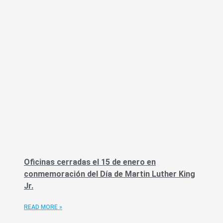
Oficinas cerradas el 15 de enero en
conmemoración del Día de Martin Luther King
Jr.
READ MORE »