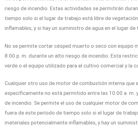
riesgo de incendio. Estas actividades se permitirán duran
tiempo solo si el lugar de trabajo está libre de vegetaci
inflamables, y si hay un suministro de agua en el lugar de 
No se permite cortar césped muerto o seco con equipo mo
8:00 p. m. durante un alto riesgo de incendio. Esta restri
verde o el equipo utilizado para el cultivo comercial y la 
Cualquier otro uso de motor de combustión interna que
específicamente no está permitido entre las 10:00 a. m. y
de incendio. Se permite el uso de cualquier motor de co
fuera de este período de tiempo solo si el lugar de trabaj
materiales potencialmente inflamables, y hay un suministr