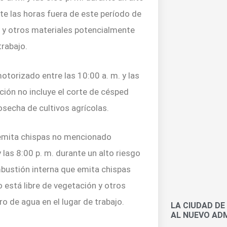
te las horas fuera de este período de
ón y otros materiales potencialmente
trabajo.
torizado entre las 10:00 a. m. y las
cción no incluye el corte de césped
cosecha de cultivos agrícolas.
 emita chispas no mencionado
 las 8:00 p. m. durante un alto riesgo
mbustión interna que emita chispas
o está libre de vegetación y otros
o de agua en el lugar de trabajo.
LA CIUDAD DE
AL NUEVO ADM