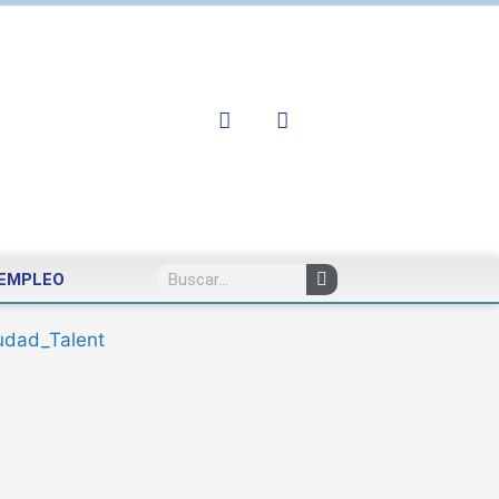
EMPLEO
udad_Talent