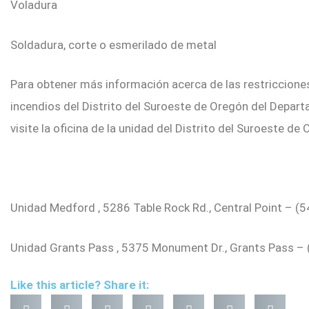
Voladura
Soldadura, corte o esmerilado de metal
​Para obtener más información acerca de las restriccione
incendios del Distrito del Suroeste de Oregón del Depar
visite la oficina de la unidad del Distrito del Suroeste d
Unidad Medford , 5286 Table Rock Rd., Central Point – (
Unidad Grants Pass , 5375 Monument Dr., Grants Pass –
Like this article? Share it: