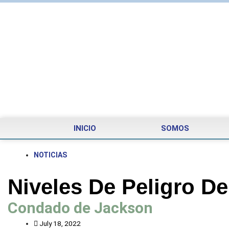
INICIO
SOMOS
NOTICIAS
Niveles De Peligro De
Condado de Jackson
July 18, 2022