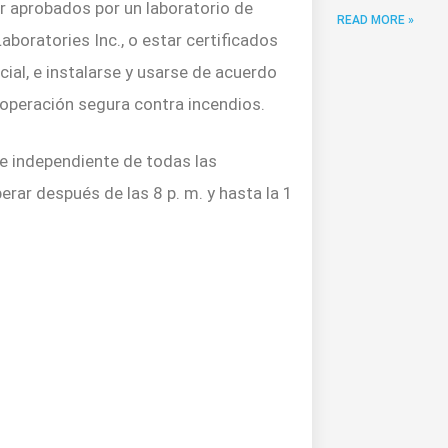
r aprobados por un laboratorio de
READ MORE »
boratories Inc., o estar certificados
al, e instalarse y usarse de acuerdo
 operación segura contra incendios.
te independiente de todas las
erar después de las 8 p. m. y hasta la 1