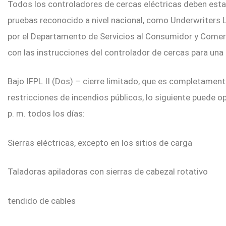
Todos los controladores de cercas eléctricas deben esta
pruebas reconocido a nivel nacional, como Underwriters La
por el Departamento de Servicios al Consumidor y Comerci
con las instrucciones del controlador de cercas para una
Bajo IFPL II (Dos) – cierre limitado, que es completamen
restricciones de incendios públicos, lo siguiente puede op
p. m. todos los días:
Sierras eléctricas, excepto en los sitios de carga
Taladoras apiladoras con sierras de cabezal rotativo
tendido de cables