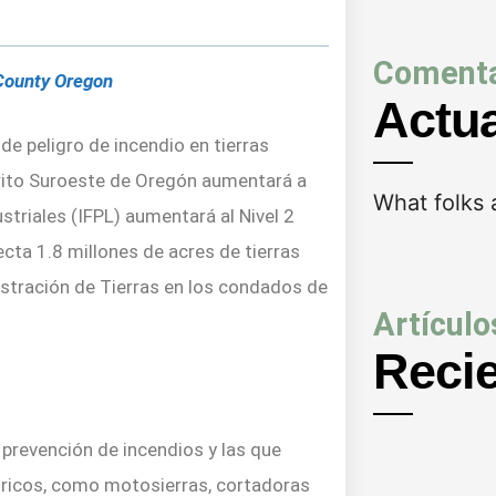
Comenta
County Oregon
Actu
 peligro de incendio en tierras
rito Suroeste de Oregón aumentará a
What folks 
ustriales (IFPL) aumentará al Nivel 2
ecta 1.8 millones de acres de tierras
istración de Tierras en los condados de
Artículo
Reci
e prevención de incendios y las que
ctricos, como motosierras, cortadoras