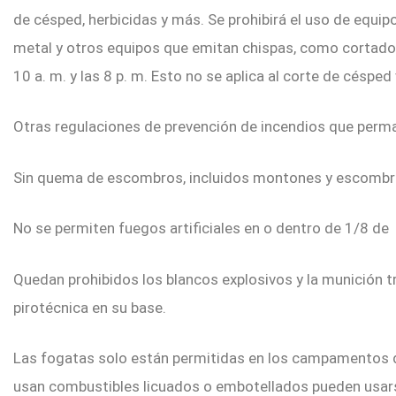
de césped, herbicidas y más. Se prohibirá el uso de equipo
metal y otros equipos que emitan chispas, como cortado
10 a. m. y las 8 p. m. Esto no se aplica al corte de césped
Otras regulaciones de prevención de incendios que perma
Sin quema de escombros, incluidos montones y escombr
No se permiten fuegos artificiales en o dentro de 1/8 de
Quedan prohibidos los blancos explosivos y la munición t
pirotécnica en su base.
Las fogatas solo están permitidas en los campamentos d
usan combustibles licuados o embotellados pueden usars