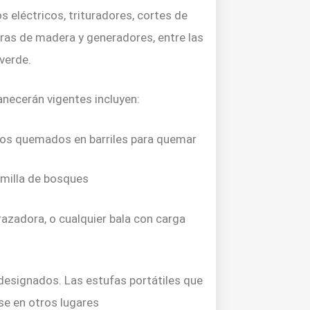
s eléctricos, trituradores, cortes de
ras de madera y generadores, entre las
 verde.
necerán vigentes incluyen:
os quemados en barriles para quemar
 milla de bosques
razadora, o cualquier bala con carga
esignados. Las estufas portátiles que
e en otros lugares