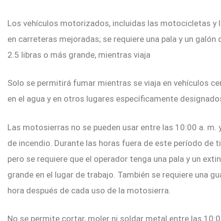
Los vehículos motorizados, incluidas las motocicletas y 
en carreteras mejoradas; se requiere una pala y un galón 
2.5 libras o más grande, mientras viaja
Solo se permitirá fumar mientras se viaja en vehículos 
en el agua y en otros lugares específicamente designado
Las motosierras no se pueden usar entre las 10:00 a. m. y
de incendio. Durante las horas fuera de este período de 
pero se requiere que el operador tenga una pala y un ext
grande en el lugar de trabajo. También se requiere una g
hora después de cada uso de la motosierra.
No se permite cortar, moler ni soldar metal entre las 10:00