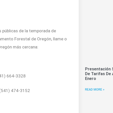
s públicas de la temporada de
tamento Forestal de Oregón, llame o
e Oregón más cercana:
Presentación 
De Tarifas De 
541) 664-3328
Enero
READ MORE »
 (541) 474-3152