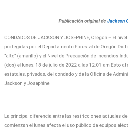
Publicación original de
Jackson 
CONDADOS DE JACKSON Y JOSEPHINE, Oregon – El nivel de
protegidas por el Departamento Forestal de Oregón Dist
“alto” (amarillo) y el Nivel de Precaución de Incendios Ind
(dos) el lunes, 18 de julio de 2022 a las 12:01 am Esto af
estatales, privadas, del condado y de la Oficina de Admin
Jackson y Josephine.
La principal diferencia entre las restricciones actuales d
comienzan el lunes afecta el uso público de equipos elé