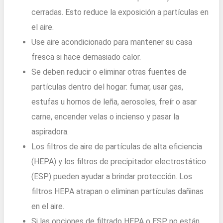
cerradas. Esto reduce la exposición a partículas en
el aire.
Use aire acondicionado para mantener su casa
fresca si hace demasiado calor.
Se deben reducir o eliminar otras fuentes de
partículas dentro del hogar: fumar, usar gas,
estufas u hornos de leña, aerosoles, freír o asar
carne, encender velas o incienso y pasar la
aspiradora.
Los filtros de aire de partículas de alta eficiencia
(HEPA) y los filtros de precipitador electrostático
(ESP) pueden ayudar a brindar protección. Los
filtros HEPA atrapan o eliminan partículas dañinas
en el aire.
Si las opciones de filtrado HEPA o ESP no están