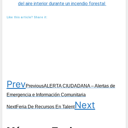
del aire interior durante un incendio forestal
Like this article? Share it:
Prev
Previous
ALERTA CIUDADANA – Alertas de
Emergencia e Información Comunitaria
Next
Next
Feria De Recursos En Talent