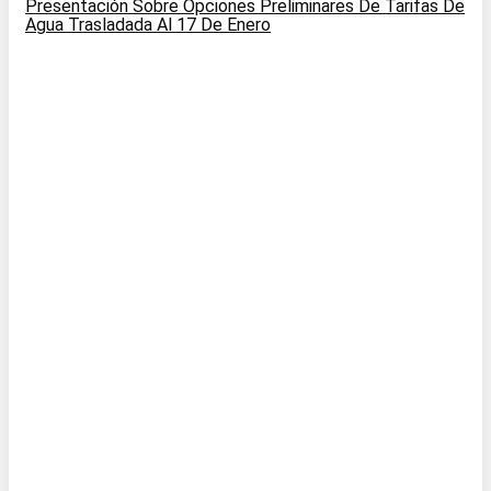
Presentación Sobre Opciones Preliminares De Tarifas De
Agua Trasladada Al 17 De Enero