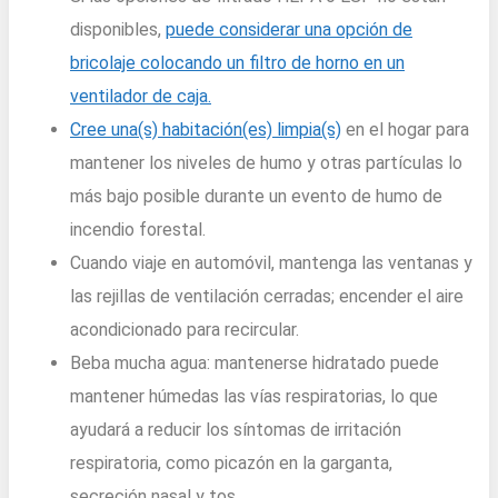
disponibles,
puede considerar una opción de
bricolaje colocando un filtro de horno en un
ventilador de caja.
Cree una(s) habitación(es) limpia(s)
en el hogar para
mantener los niveles de humo y otras partículas lo
más bajo posible durante un evento de humo de
incendio forestal.
Cuando viaje en automóvil, mantenga las ventanas y
las rejillas de ventilación cerradas; encender el aire
acondicionado para recircular.
Beba mucha agua: mantenerse hidratado puede
mantener húmedas las vías respiratorias, lo que
ayudará a reducir los síntomas de irritación
respiratoria, como picazón en la garganta,
secreción nasal y tos.