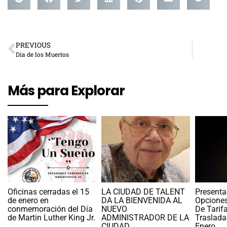
PREVIOUS
Día de los Muertos
Más para Explorar
Oficinas cerradas el 15
LA CIUDAD DE TALENT
Presenta
de enero en
DA LA BIENVENIDA AL
Opciones
conmemoración del Día
NUEVO
De Tarif
de Martin Luther King Jr.
ADMINISTRADOR DE LA
Traslada
CIUDAD
Enero