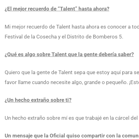
¿El mejor recuerdo de “Talent” hasta ahora?
Mi mejor recuerdo de Talent hasta ahora es conocer a tod
Festival de la Cosecha y el Distrito de Bomberos 5.
¿Qué es algo sobre Talent que la gente debería saber?
Quiero que la gente de Talent sepa que estoy aquí para ser
favor llame cuando necesite algo, grande o pequeño. ¡Esto
¿Un hecho extraño sobre ti?
Un hecho extraño sobre mí es que trabajé en la cárcel d
Un mensaje que la Oficial quiso compartir con la comun