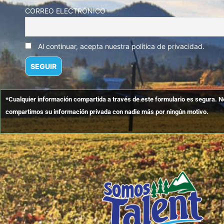
CORREO ELECTRÓNICO
Al continuar, acepta nuestra política de privacidad.
*Cualquier información compartida a través de este formulario es segura. 
compartimos su información privada con nadie más por ningún motivo.