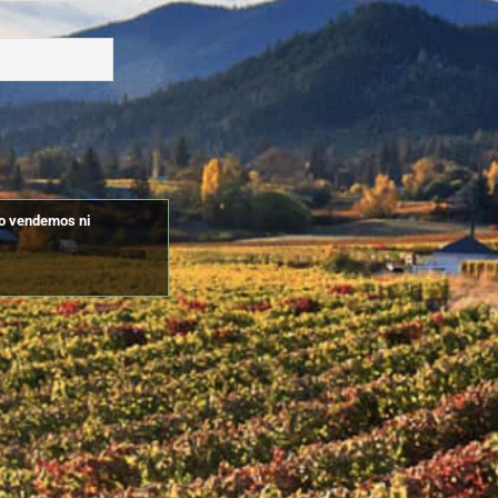
No vendemos ni