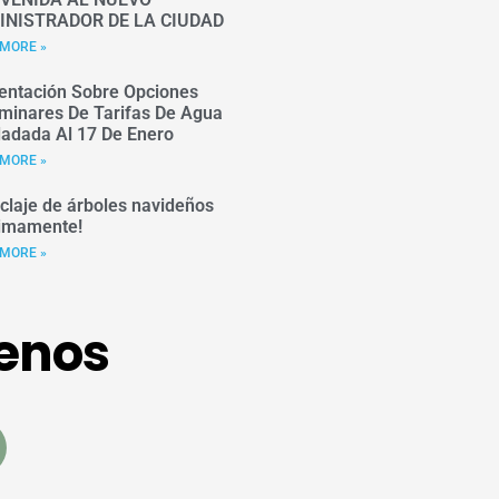
INISTRADOR DE LA CIUDAD
MORE »
entación Sobre Opciones
iminares De Tarifas De Agua
ladada Al 17 De Enero
MORE »
iclaje de árboles navideños
imamente!
MORE »
enos