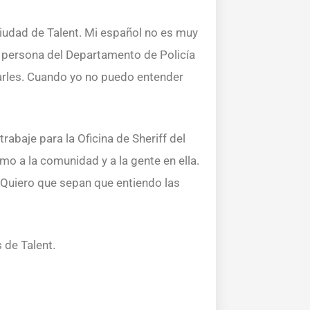
Ciudad de Talent. Mi español no es muy
a persona del Departamento de Policía
darles. Cuando yo no puedo entender
rabaje para la Oficina de Sheriff del
o a la comunidad y a la gente en ella.
. Quiero que sepan que entiendo las
s de Talent.