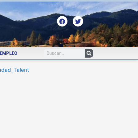
EMPLEO
udad_Talent