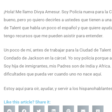
¡Hola! Me llamo Divya Amesur. Soy Policía nueva para la 
bueno, pero yo quiero decirles a ustedes que tienen a un
de Talent que habla un poco el español y que quiere ayu
tengo recursos que me pueden asistir para entender.
Un poco de mí, antes de trabajar para la Ciudad de Talent t
Condado de Jackson en la cárcel. Yo soy policía porque am
Soy hija de inmigrantes, mis Padres son de India y Africa
dificultades que pueda ver cuando uno no nace aquí.
Estoy aquí para oír, ayudar, y servir a los hispanohablante
Like this article? Share it: