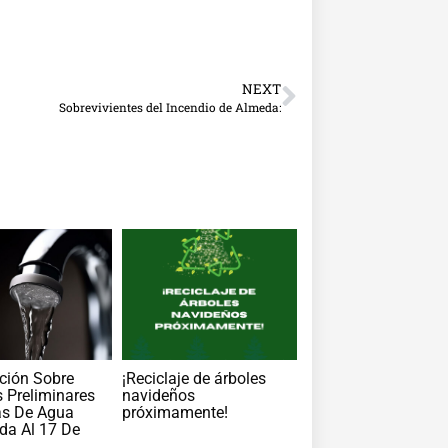
NEXT
Sobrevivientes del Incendio de Almeda:
ción Sobre
¡Reciclaje de árboles
 Preliminares
navideños
as De Agua
próximamente!
da Al 17 De