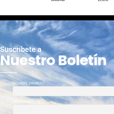
Suscríbete a
Nuestro Boletín
NOMBRE PRIMERO
APELLIDO