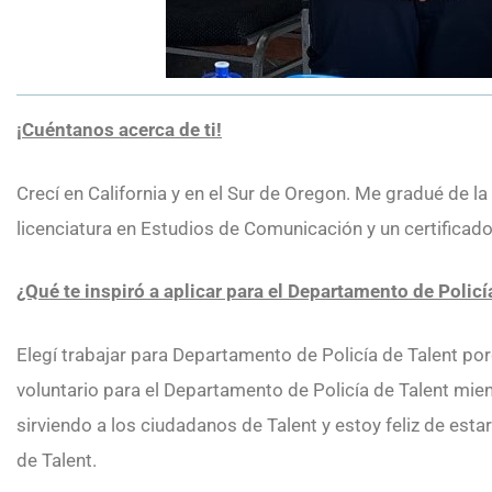
¡Cuéntanos acerca de ti!
Crecí en California y en el Sur de Oregon. Me gradué de l
licenciatura en Estudios de Comunicación y un certificado
¿Qué te inspiró a aplicar para el Departamento de Policí
Elegí trabajar para Departamento de Policía de Talent p
voluntario para el Departamento de Policía de Talent mient
sirviendo a los ciudadanos de Talent y estoy feliz de est
de Talent.