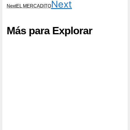
Next
Next
EL MERCADITO
Más para Explorar