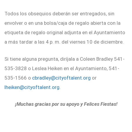
Todos los obsequios deberán ser entregados, sin
envolver o en una bolsa/caja de regalo abierta con la
etiqueta de regalo original adjunta en el Ayuntamiento
a más tardar a las 4 p. m. del viernes 10 de diciembre.
Si tiene alguna pregunta, diríjala a Coleen Bradley 541-
535-3828 o Leslea Heiken en el Ayuntamiento, 541-
535-1566 o
cbradley@cityoftalent.org
or
lheiken@cityoftalent.org
.
¡Muchas gracias por su apoyo y Felices Fiestas!