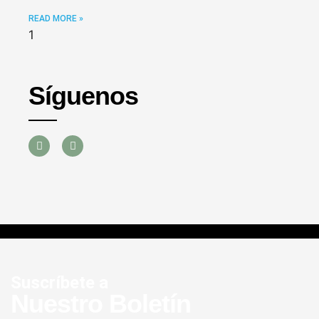
READ MORE »
Síguenos
Suscríbete a
Nuestro Boletín