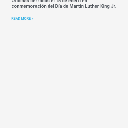
Oficinas cerradas el 15 de enero en
conmemoración del Día de Martin Luther King Jr.
READ MORE »