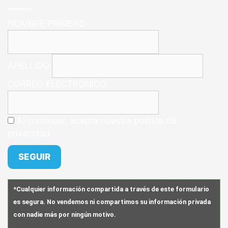
NOMBRE PRIMERO
APELLIDO
CORREO ELECTRÓNICO
Al continuar, acepta nuestra política de
privacidad.
*Cualquier información compartida a través de este formulario
es segura. No vendemos ni compartimos su información privada
con nadie más por ningún motivo.