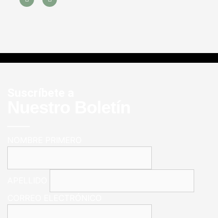
Suscríbete a
Nuestro Boletín
NOMBRE PRIMERO
APELLIDO
CORREO ELECTRÓNICO