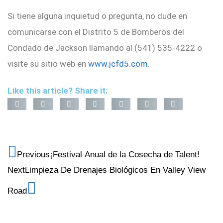
Si tiene alguna inquietud o pregunta, no dude en
comunicarse con el Distrito 5 de Bomberos del
Condado de Jackson llamando al (541) 535-4222 o
visite su sitio web en
www.jcfd5.com.
Like this article? Share it:
Previous
¡Festival Anual de la Cosecha de Talent!
Next
Limpieza De Drenajes Biológicos En Valley View
Road