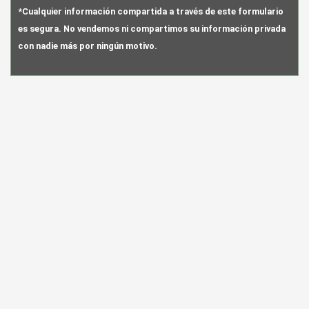
*Cualquier información compartida a través de este formulario
es segura. No vendemos ni compartimos su información privada
con nadie más por ningún motivo.