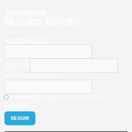
Suscríbete a
Nuestro Boletín
NOMBRE PRIMERO
APELLIDO
CORREO ELECTRÓNICO
Al continuar, acepta nuestra política de
privacidad.