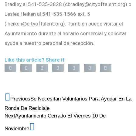
Bradley al 541-535-3828 (cbradley@cityoftalent.org) o
Leslea Heiken al 541-535-1566 ext. 5
(lheiken@cityoftalent.org). También puede visitar el
Ayuntamiento durante el horario comercial y solicitar
ayuda a nuestro personal de recepción.
Like this article? Share it:
Previous
Se Necesitan Voluntarios Para Ayudar En La
Ronda De Reciclaje
Next
Ayuntamiento Cerrado El Viernes 10 De
Noviembre