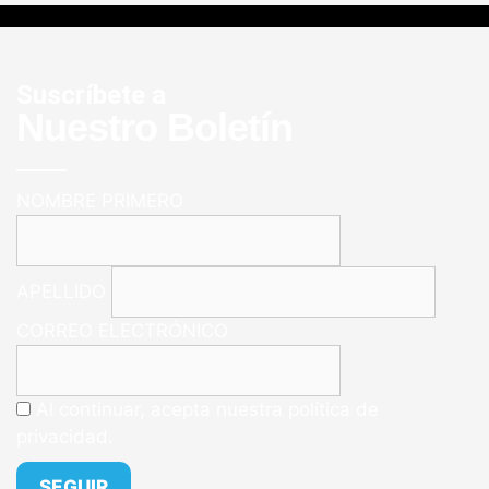
Suscríbete a
Nuestro Boletín
NOMBRE PRIMERO
APELLIDO
CORREO ELECTRÓNICO
Al continuar, acepta nuestra política de
privacidad.