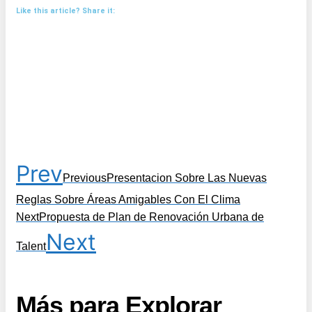
Like this article? Share it:
Prev
Previous
Presentacion Sobre Las Nuevas
Reglas Sobre Áreas Amigables Con El Clima
Next
Propuesta de Plan de Renovación Urbana de
Next
Talent
Más para Explorar