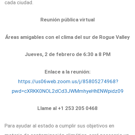
cada ciudad.
Reunión pública virtual
Áreas amigables con el clima del sur de Rogue Valley
Jueves, 2 de febrero de 6:30 a 8 PM
Enlace a la reunión:
https://us06web.zoom.us/j/85805274968?
pwd=cXRKK0NOL2dCd3JWMmhyeHhENWpidz09
Llame al +1 253 205 0468
Para ayudar al estado a cumplir sus objetivos en