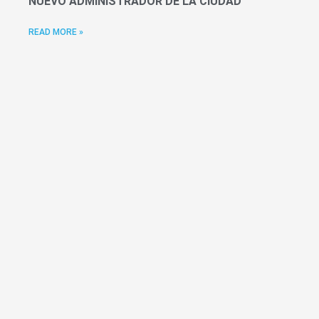
NUEVO ADMINISTRADOR DE LA CIUDAD
READ MORE »