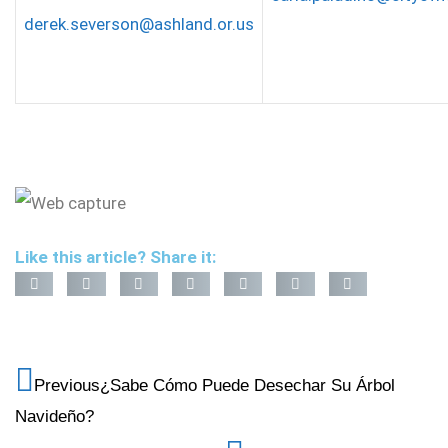
derek.severson@ashland.or.us
Like this article? Share it:
Previous
¿Sabe Cómo Puede Desechar Su Árbol
Navideño?