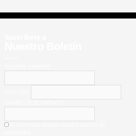
Suscríbete a
Nuestro Boletín
NOMBRE PRIMERO
APELLIDO
CORREO ELECTRÓNICO
Al continuar, acepta nuestra política de
privacidad.