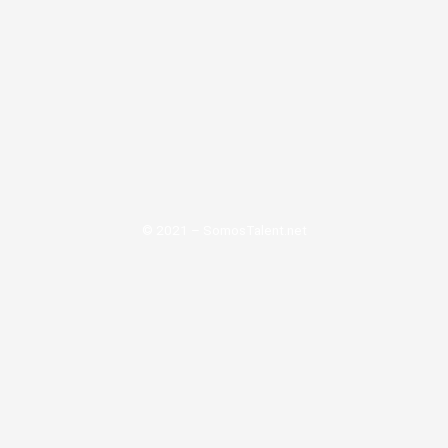
© 2021 – SomosTalent.net